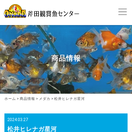
商品情報
ホーム
>
商品情報
>
メダカ
>
松井ヒレナガ星河
2024.03.27
松井ヒレナガ星河