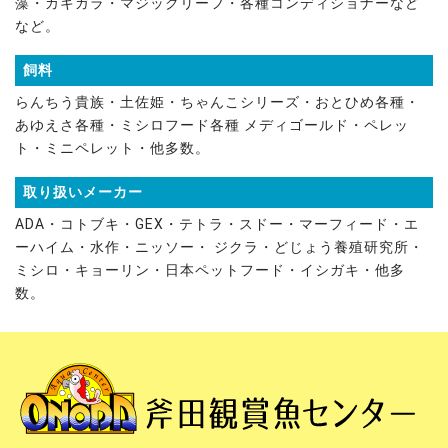
藻・カキガラ・マジックリーフ・各種コンディショナーなど
など。
飼料
らんちう貴族・土佐姫・ちゃんこシリーズ・おとひめ各種・
あゆえさ各種・ミシロフード各種 メディゴールド・ペレッ
ト・ミニペレット・他多数。
取り扱いメーカー
ADA・コトブキ・GEX・テトラ・スドー・マーフィード・エ
ーハイム・水作・ニッソー・ ジクラ・どじょう養殖研究所・
ミシロ・キョーリン・日本ペットフード・イシガキ・他多
数。