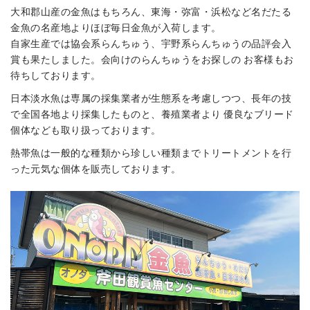
大和郡山産の金魚はもちろん、東海・弥富・浜松など名だたる
金魚の名産地よりほぼ毎日金魚が入荷します。
自家生産では協会系らんちゅう、宇野系らんちゅうの品評会入
賞も果たしました。会向けのらんちゅうをお探しの お客様もお
待ちしております。
日本淡水魚は専属の採集業者が生態系を考慮しつつ、長年の技
で全国各地より採集したものと、養殖業者より 優良なブリード
個体なども取り扱っております。
熱帯魚は一般的な種類から珍しい種類までトリートメントを行
った元気な個体を販売しております。