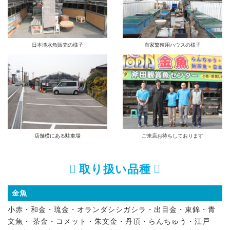
日本淡水魚販売の様子
自家繁殖用ハウスの様子
店舗横にある駐車場
ご来店お待ちしております
取り扱い品種
金魚
小赤・和金・琉金・オランダシシガシラ・出目金・東錦・青
文魚・ 茶金・コメット・朱文金・丹頂・らんちゅう・江戸