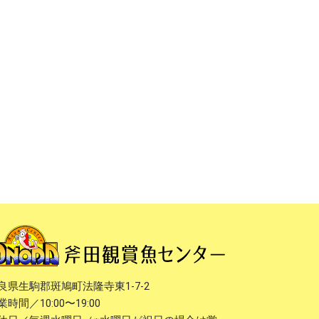
良県生駒郡斑鳩町法隆寺東1-7-2
業時間／10:00〜19:00