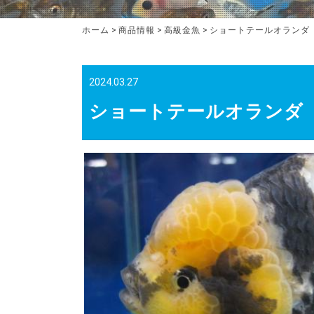
ホーム
>
商品情報
>
高級金魚
>
ショートテールオランダ
2024.03.27
ショートテールオランダ