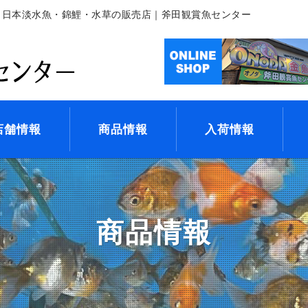
・日本淡水魚・錦鯉・水草の販売店｜斧田観賞魚センター
店舗情報
商品情報
入荷情報
商品情報