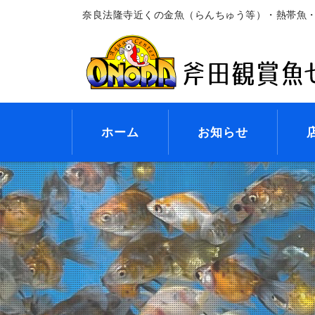
奈良法隆寺近くの金魚（らんちゅう等）・熱帯魚
ホーム
お知らせ