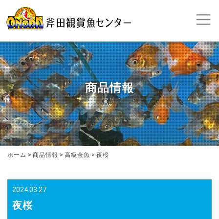
商品情報
ホーム
>
商品情報
>
高級金魚
>
夜桜
2024.03.27
夜桜