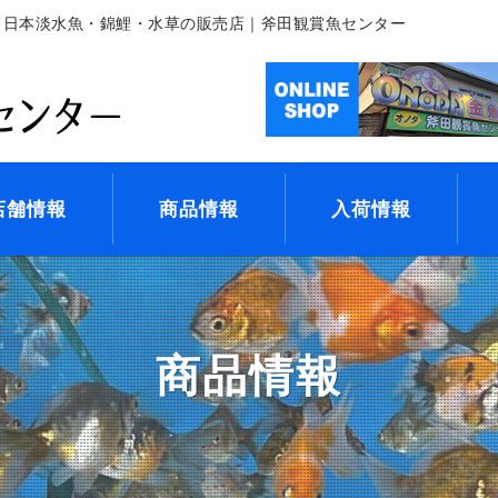
・日本淡水魚・錦鯉・水草の販売店｜斧田観賞魚センター
店舗情報
商品情報
入荷情報
商品情報