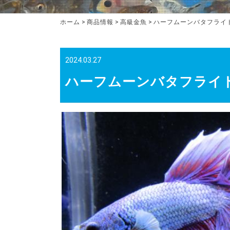
ホーム
>
商品情報
>
高級金魚
>
ハーフムーンバタフライ
2024.03.27
ハーフムーンバタフライ