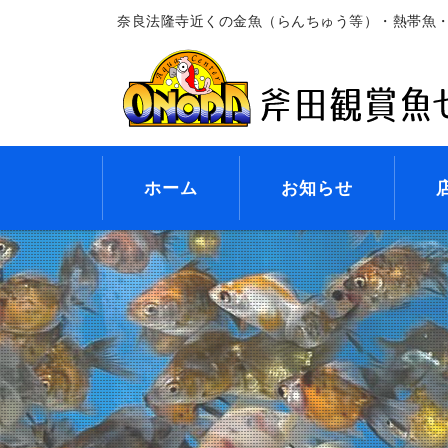
奈良法隆寺近くの金魚（らんちゅう等）・熱帯魚
ホーム
お知らせ