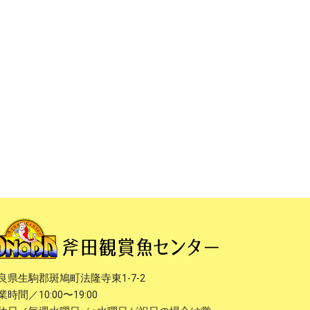
良県生駒郡斑鳩町法隆寺東1-7-2
業時間／10:00〜19:00