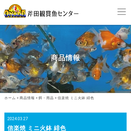
商品情報
ホーム
>
商品情報
>
餌・用品
>
信楽焼 ミニ火鉢 緋色
2024.03.27
信楽焼 ミニ火鉢 緋色