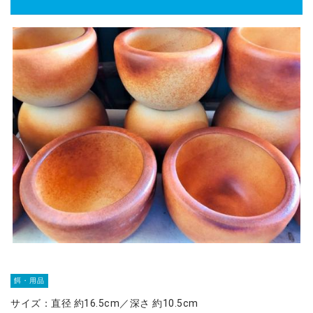
餌・用品
サイズ：直径 約16.5cm／深さ 約10.5cm