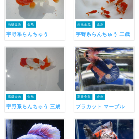
高級金魚
金魚
高級金魚
金魚
宇野系らんちゅう
宇野系らんちゅう 二歳
高級金魚
金魚
高級金魚
金魚
宇野系らんちゅう 三歳
プラカット マーブル