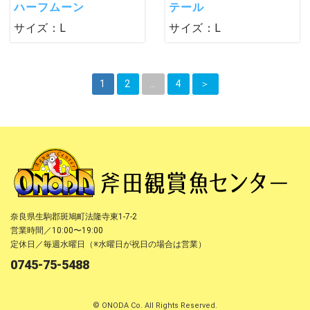
ハーフムーン
テール
サイズ：L
サイズ：L
1
2
…
4
＞
奈良県生駒郡斑鳩町法隆寺東1-7-2
営業時間／10:00〜19:00
定休日／毎週水曜日（※水曜日が祝日の場合は営業）
0745-75-5488
© ONODA Co. All Rights Reserved.